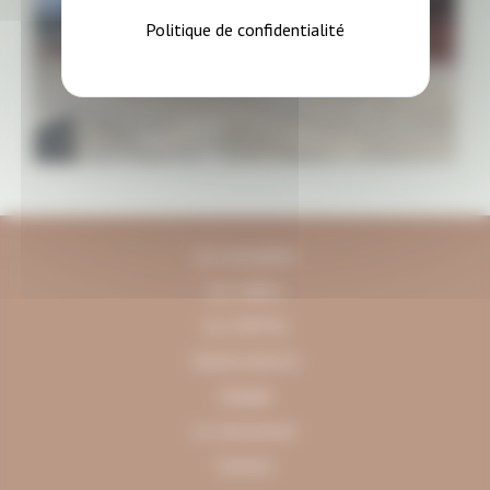
Politique de confidentialité
Les actualités
Les vidéos
Les chiffres
Galerie photos
L'équipe
Le coin presse
Contact